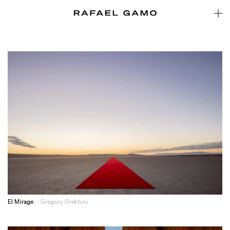
El Mirage
Gregory Orekhov