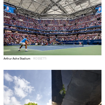
Arthur Ashe Stadium
ROSSETTI