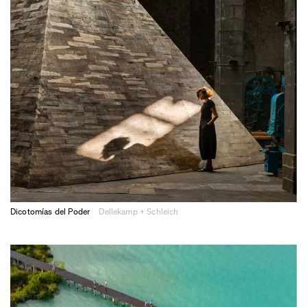
Dicotomías del Poder
Dellekamp + Schleich