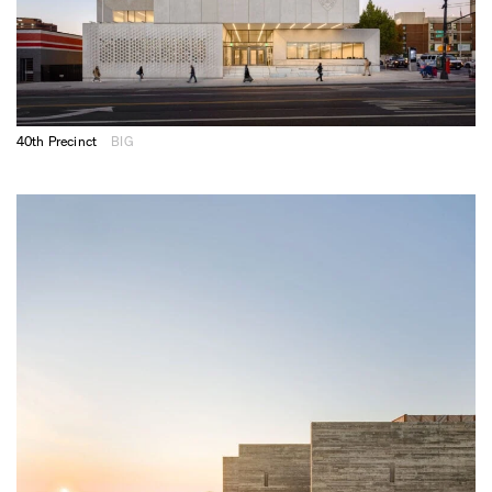
40th Precinct
BIG