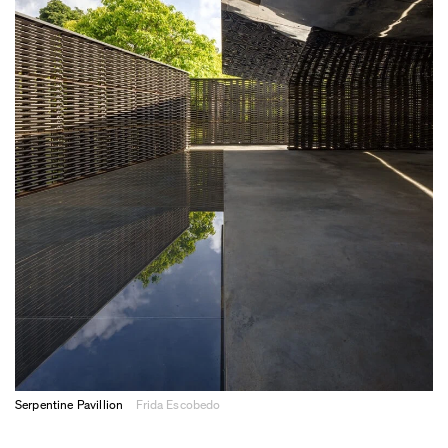
Serpentine Pavillion
Frida Escobedo