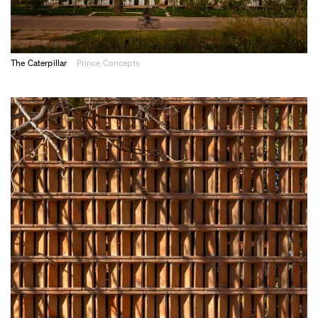
The Caterpillar
Prince Concepts