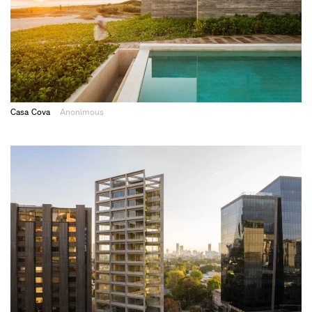
Casa Cova
Anonimous