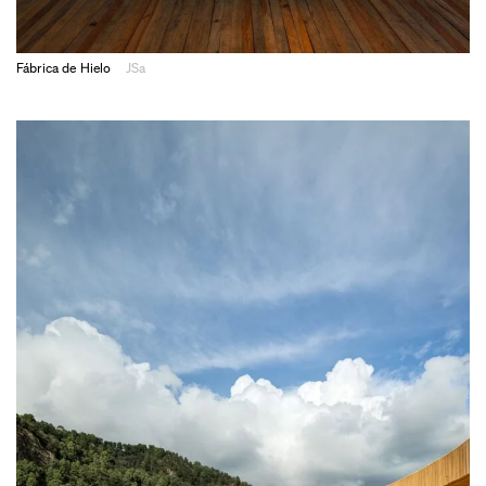
Fábrica de Hielo
JSa