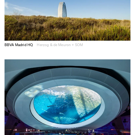
BBVA Madrid HQ
Herzog & de Meuron + SOM