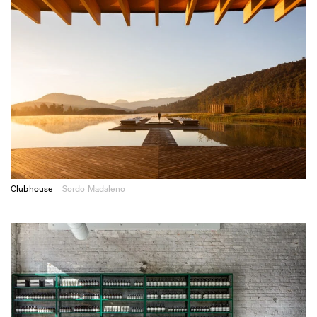
Clubhouse
Sordo Madaleno