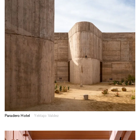
Paradero Hotel
Yektajo Valdez