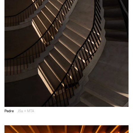
Pedre
JSa + MTA