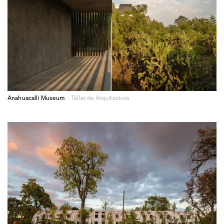
Anahuacalli Museum
Taller de Arquitectura