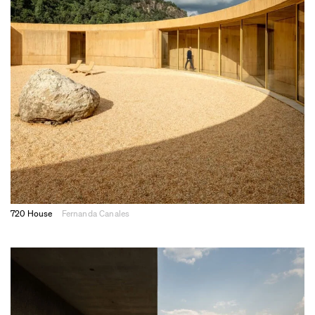
720 House
Fernanda Canales