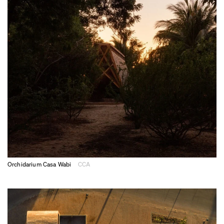
Orchidarium Casa Wabi
CCA