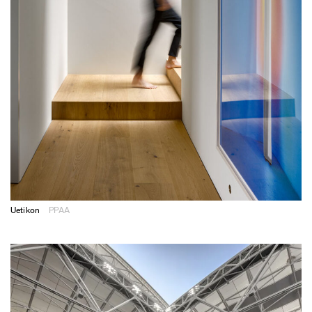
Uetikon
PPAA