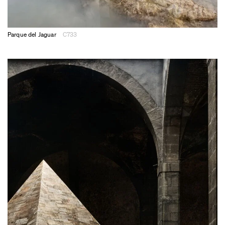
Parque del Jaguar
C733