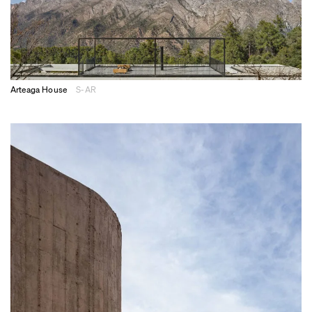
Arteaga House
S-AR