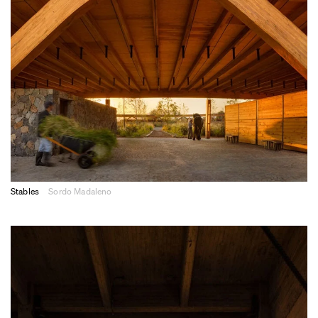
Stables
Sordo Madaleno