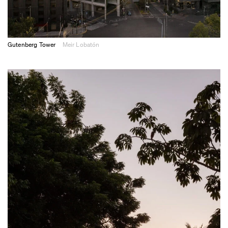
Gutenberg Tower
Meir Lobatón