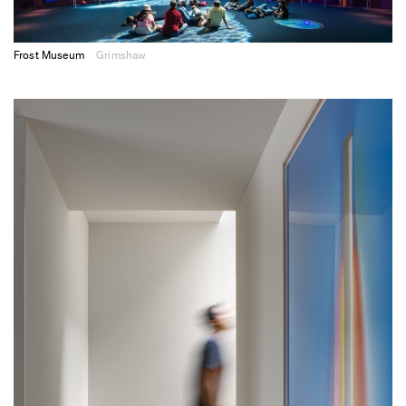
Frost Museum
Grimshaw