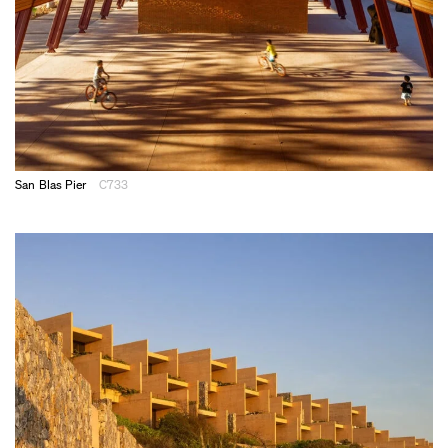
San Blas Pier
C733