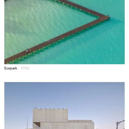
Ecopark
C733