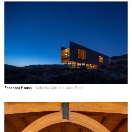
Ensenada House
Gabriela Carrillo + Israel Espín