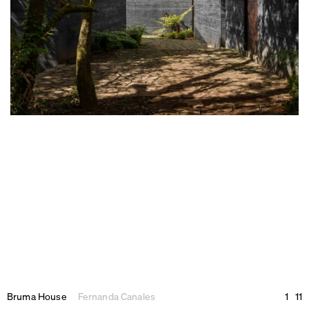
Bruma House
Fernanda Canales
1
11