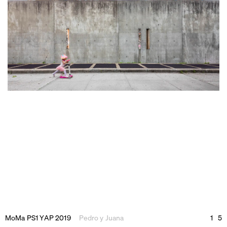
MoMa PS1 YAP 2019
Pedro y Juana
1
5