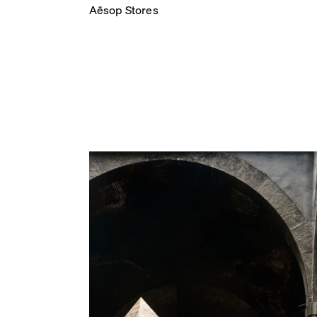
Aēsop Stores