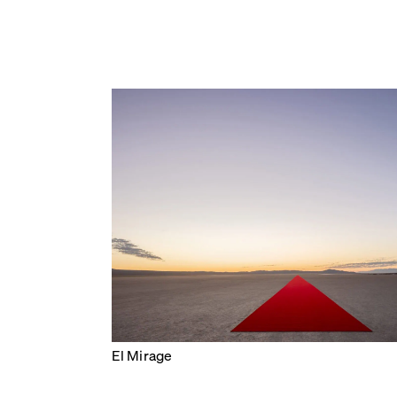
El Mirage