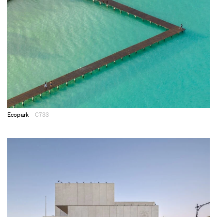
Ecopark
C733