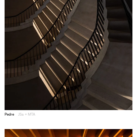
Pedre
JSa + MTA