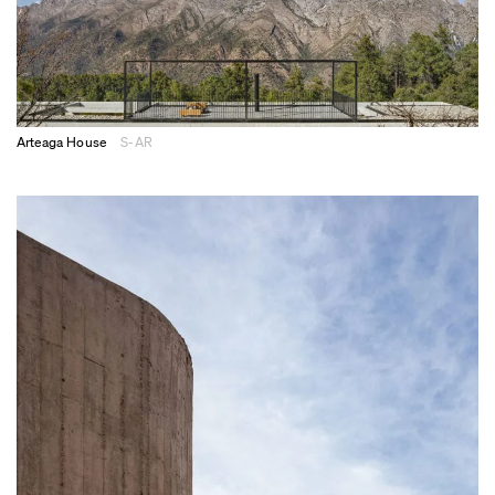
Arteaga House
S-AR