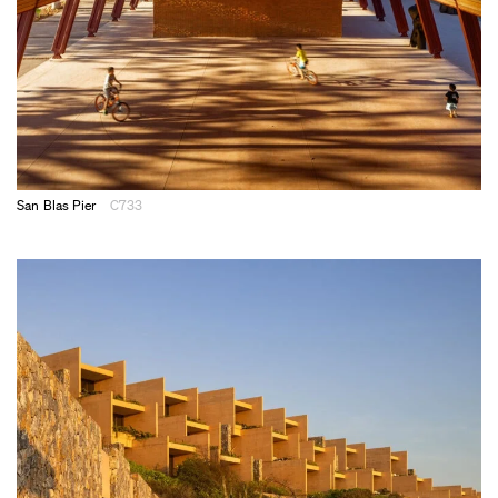
San Blas Pier
C733