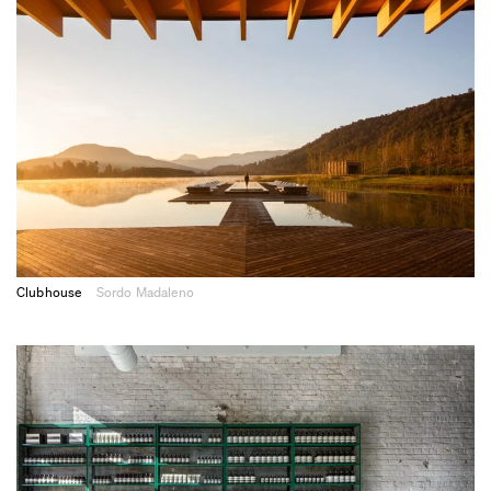
Clubhouse
Sordo Madaleno