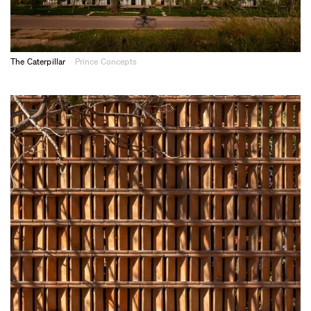
The Caterpillar
Prince Concepts