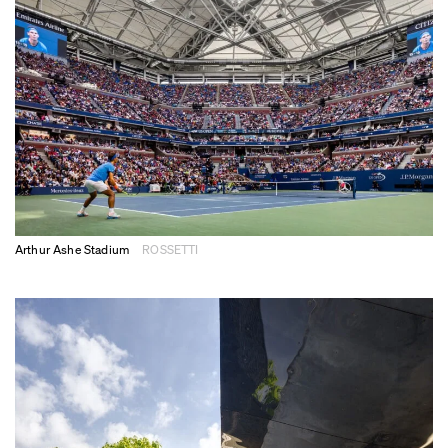
Arthur Ashe Stadium
ROSSETTI