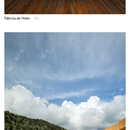
Fábrica de Hielo
JSa