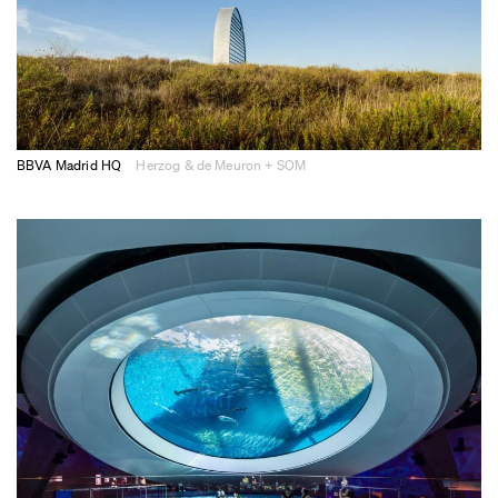
BBVA Madrid HQ
Herzog & de Meuron + SOM