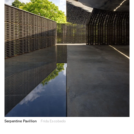
Serpentine Pavillion
Frida Escobedo