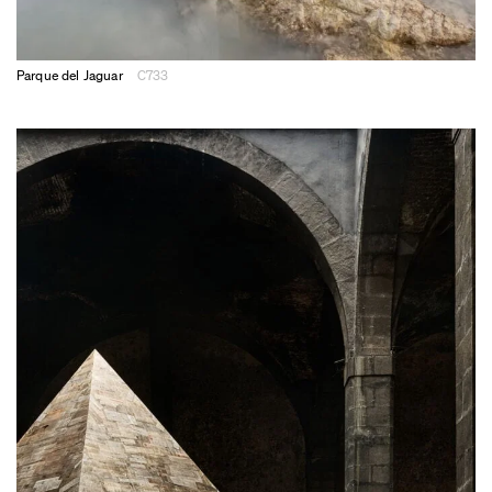
Parque del Jaguar
C733