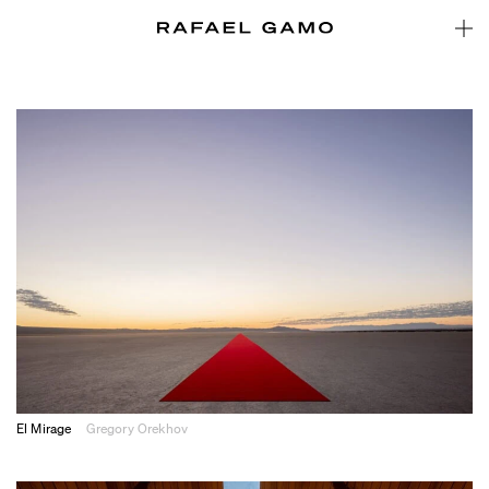
El Mirage
Gregory Orekhov