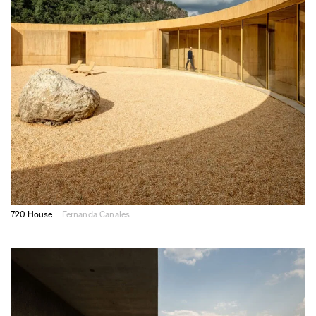
720 House
Fernanda Canales