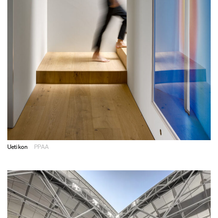
Uetikon
PPAA