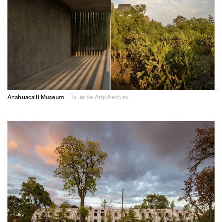
Anahuacalli Museum
Taller de Arquitectura