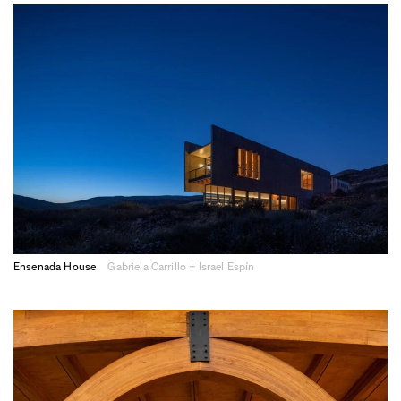
Ensenada House
Gabriela Carrillo + Israel Espín