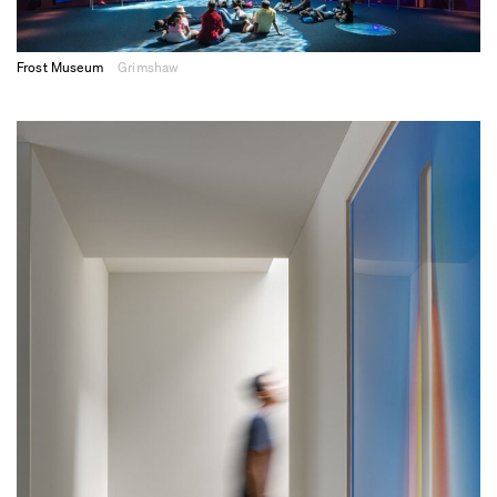
Frost Museum
Grimshaw