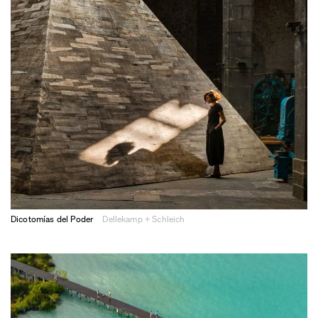
Dicotomías del Poder
Dellekamp + Schleich