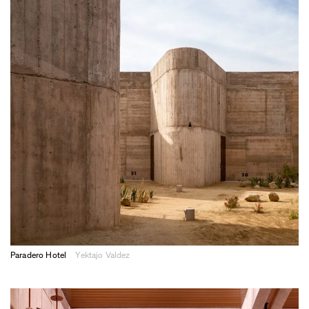
Paradero Hotel
Yektajo Valdez