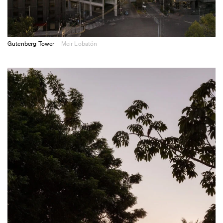
Gutenberg Tower
Meir Lobatón