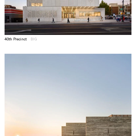
40th Precinct
BIG