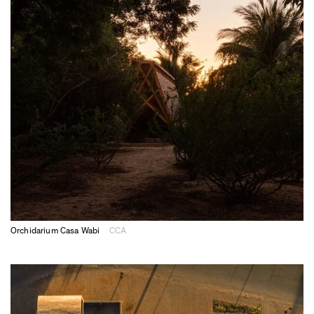
Orchidarium Casa Wabi
CCA