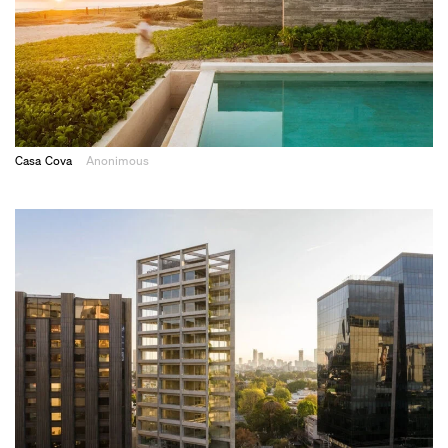
Casa Cova
Anonimous