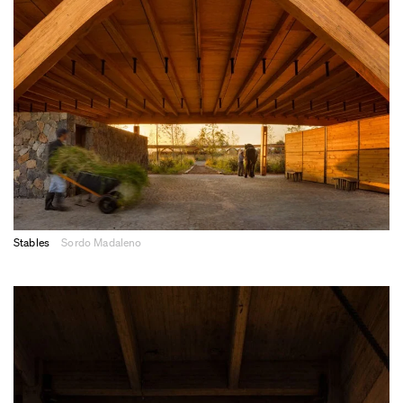
Stables
Sordo Madaleno