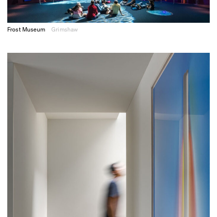
Frost Museum
Grimshaw