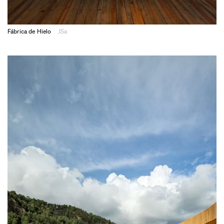
Fábrica de Hielo
JSa