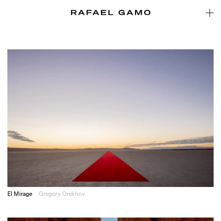
El Mirage
Gregory Orekhov