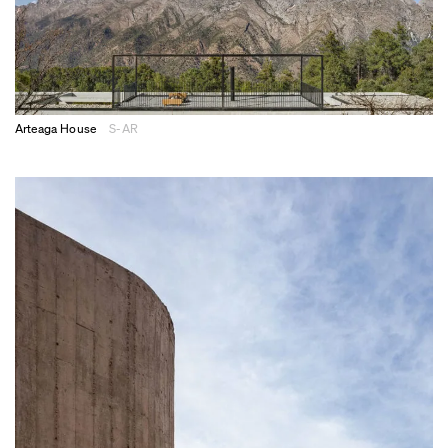
Arteaga House
S-AR