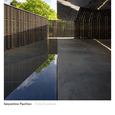
Serpentine Pavillion
Frida Escobedo