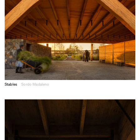
Stables
Sordo Madaleno