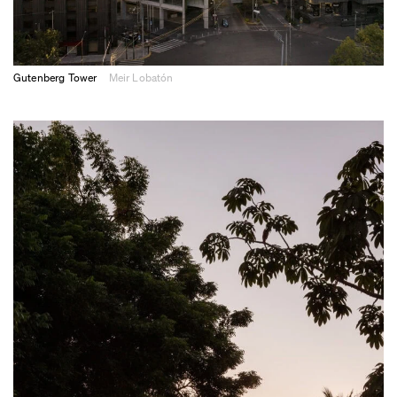
Gutenberg Tower
Meir Lobatón