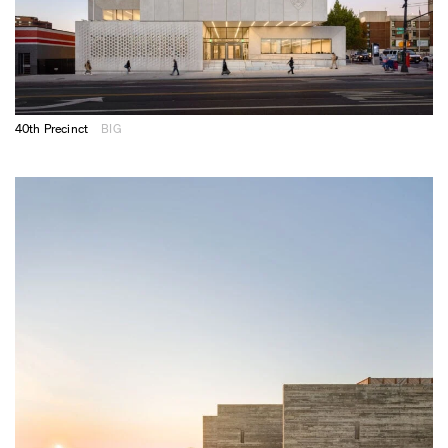
40th Precinct
BIG