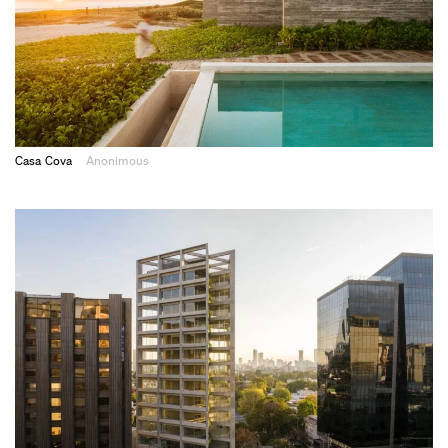
Casa Cova
Anonimous