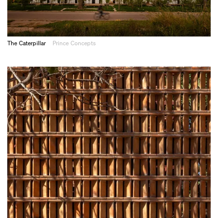
The Caterpillar
Prince Concepts