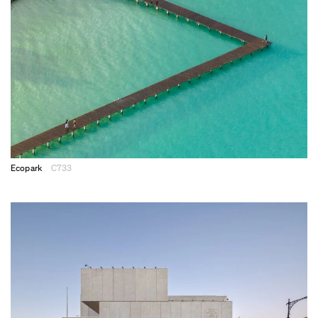
Ecopark
C733