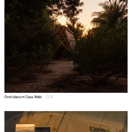
Orchidarium Casa Wabi
CCA