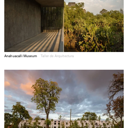
Anahuacalli Museum
Taller de Arquitectura