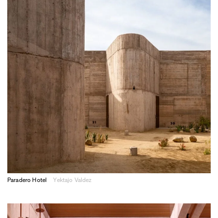
Paradero Hotel
Yektajo Valdez