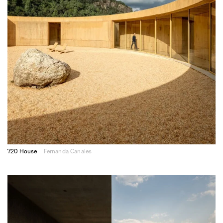
720 House
Fernanda Canales