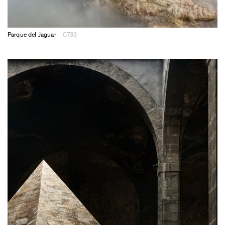
Parque del Jaguar
C733