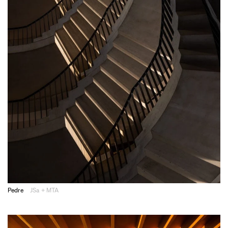
Pedre
JSa + MTA