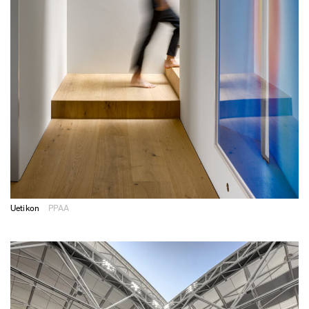
Uetikon
PPAA