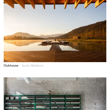
Clubhouse
Sordo Madaleno