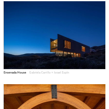
Ensenada House
Gabriela Carrillo + Israel Espín