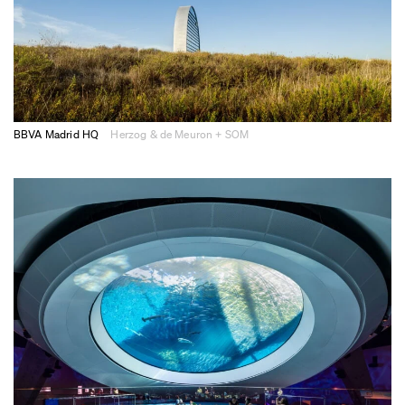
BBVA Madrid HQ
Herzog & de Meuron + SOM