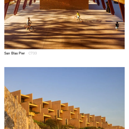
San Blas Pier
C733