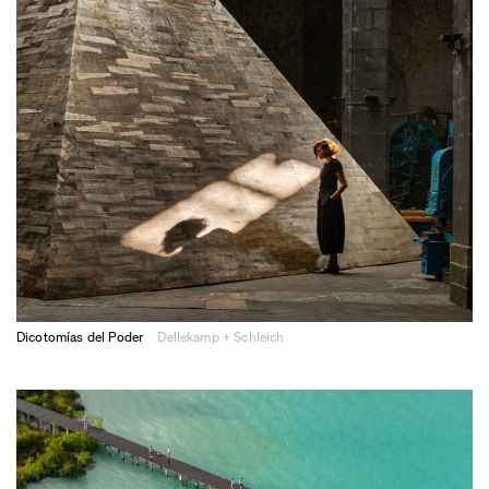
Dicotomías del Poder
Dellekamp + Schleich