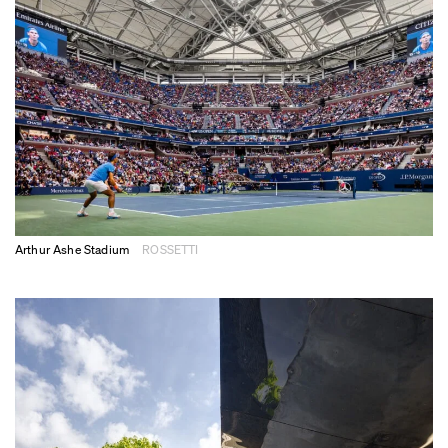
Arthur Ashe Stadium
ROSSETTI