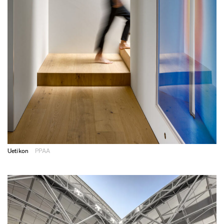
Uetikon
PPAA