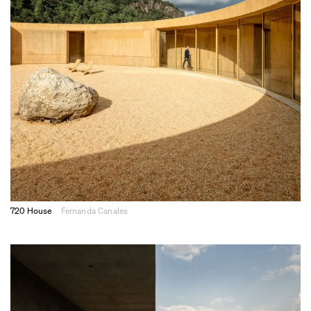
720 House
Fernanda Canales