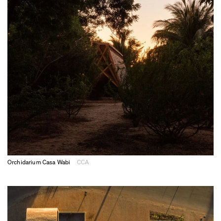
Orchidarium Casa Wabi
CCA