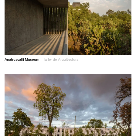
Anahuacalli Museum
Taller de Arquitectura