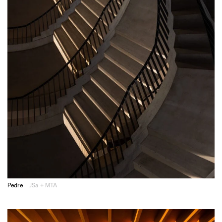
Pedre
JSa + MTA