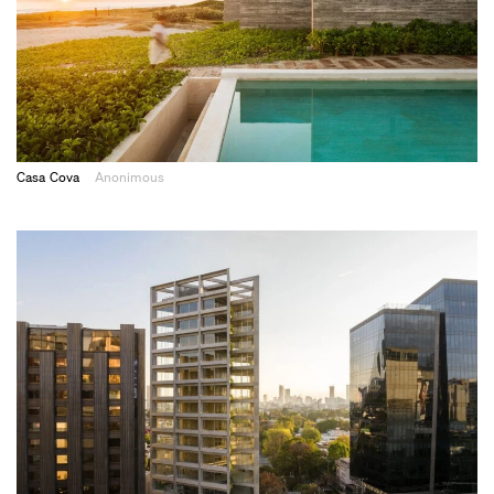
Casa Cova
Anonimous