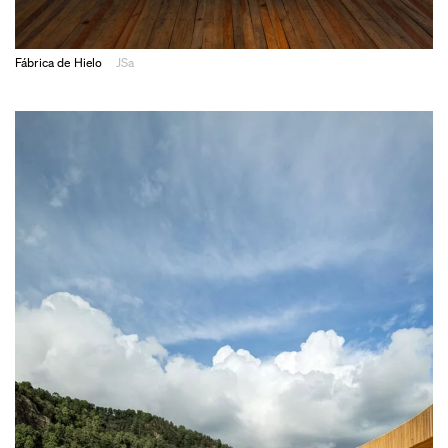
Fábrica de Hielo
JSa