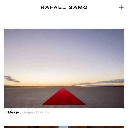
El Mirage
Gregory Orekhov