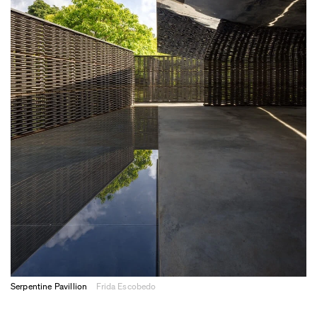
Serpentine Pavillion
Frida Escobedo