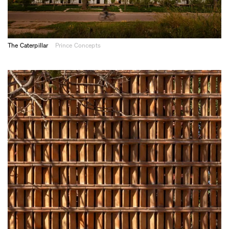
The Caterpillar
Prince Concepts