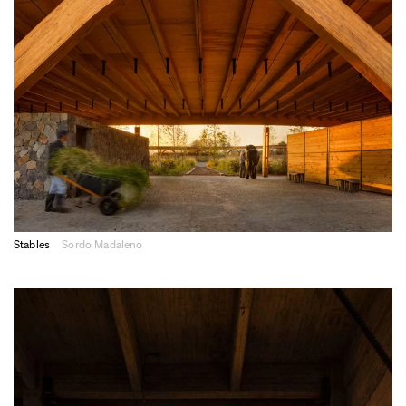
Stables
Sordo Madaleno