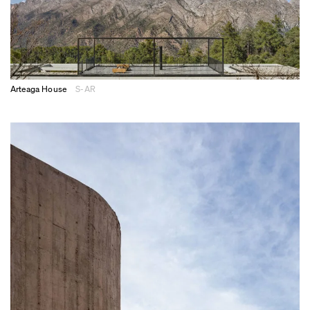
Arteaga House
S-AR