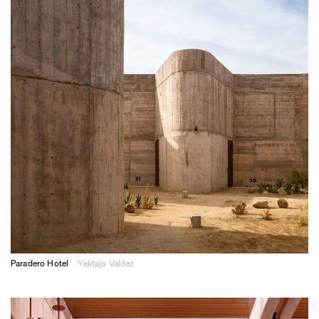
Paradero Hotel
Yektajo Valdez