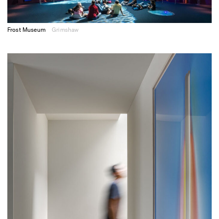
Frost Museum
Grimshaw