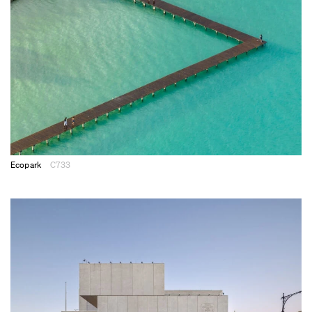
Ecopark
C733