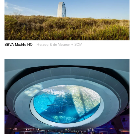
BBVA Madrid HQ
Herzog & de Meuron + SOM