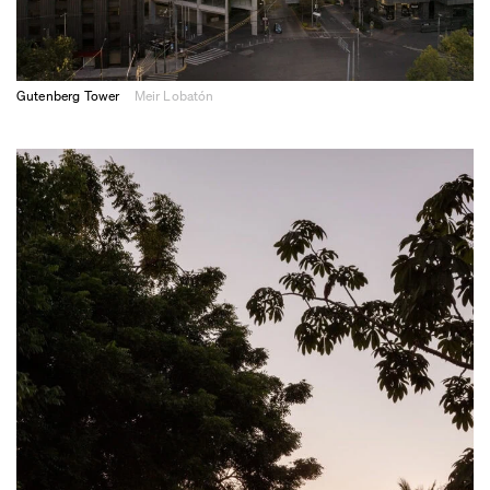
Gutenberg Tower
Meir Lobatón