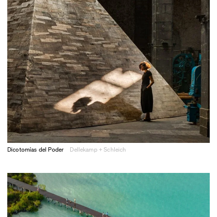
Dicotomías del Poder
Dellekamp + Schleich