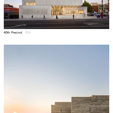
40th Precinct
BIG