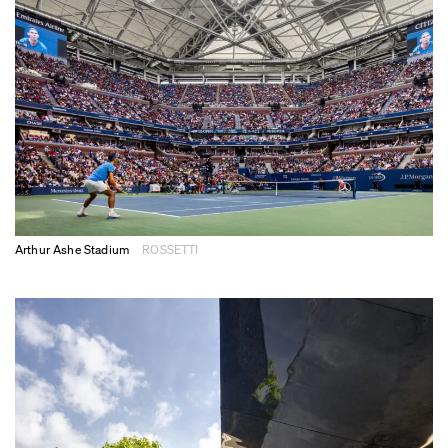
Arthur Ashe Stadium
ROSSETTI