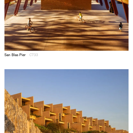
San Blas Pier
C733