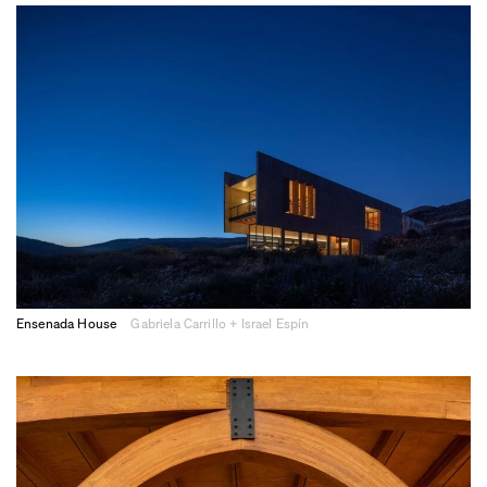
Ensenada House
Gabriela Carrillo + Israel Espín