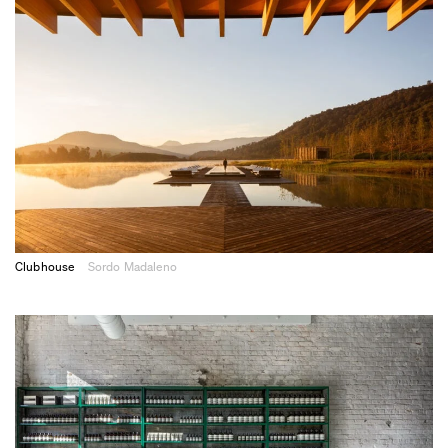
Clubhouse
Sordo Madaleno