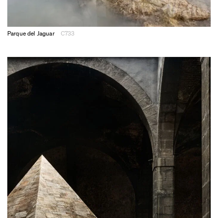
Parque del Jaguar
C733