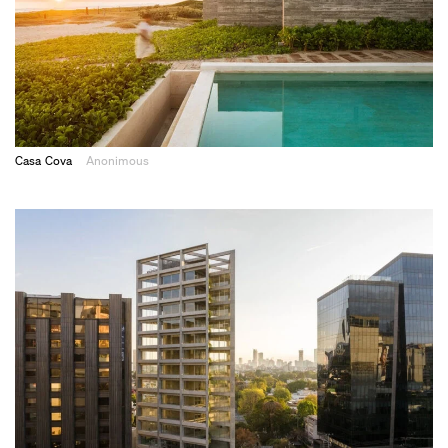
Casa Cova
Anonimous