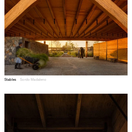
Stables
Sordo Madaleno