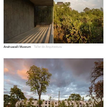
Anahuacalli Museum
Taller de Arquitectura