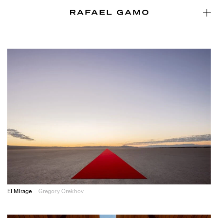
El Mirage
Gregory Orekhov