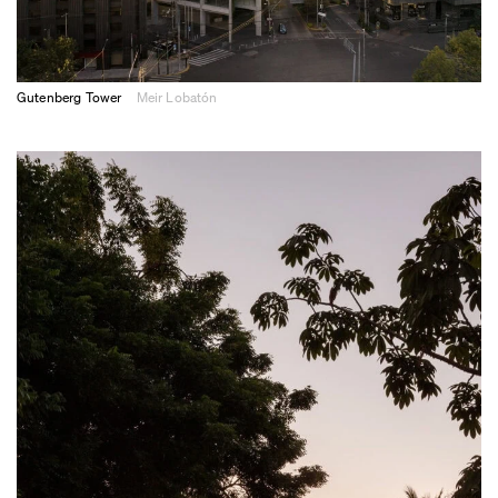
Gutenberg Tower
Meir Lobatón