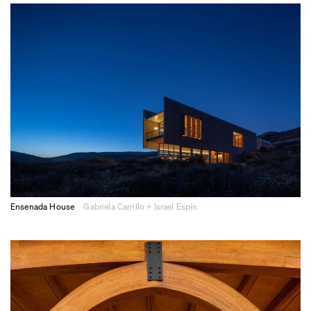
Ensenada House
Gabriela Carrillo + Israel Espín