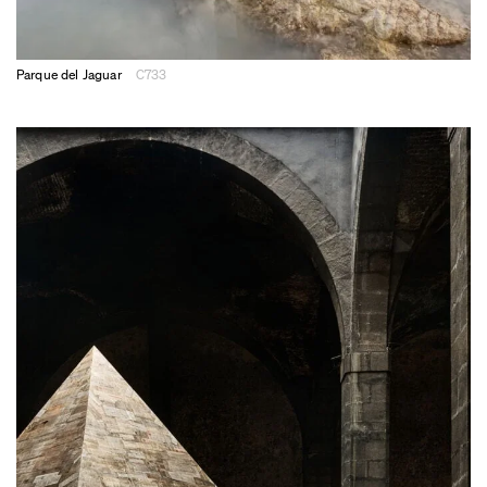
Parque del Jaguar
C733