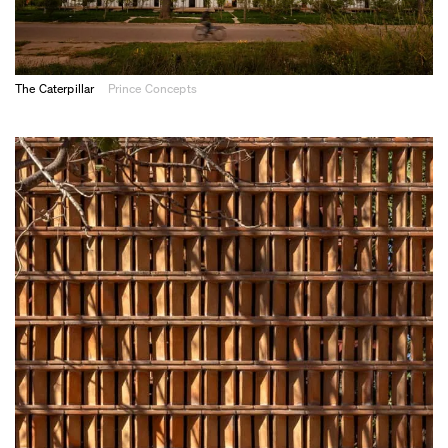
The Caterpillar
Prince Concepts