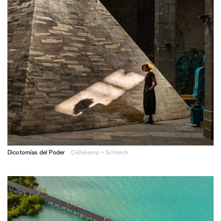
Dicotomías del Poder
Dellekamp + Schleich