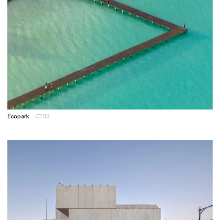
Ecopark
C733