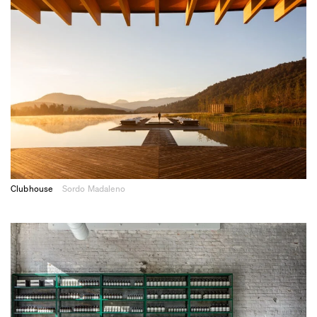
Clubhouse
Sordo Madaleno