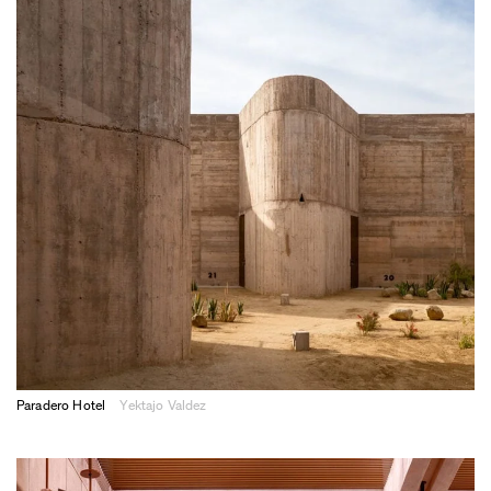
Paradero Hotel
Yektajo Valdez