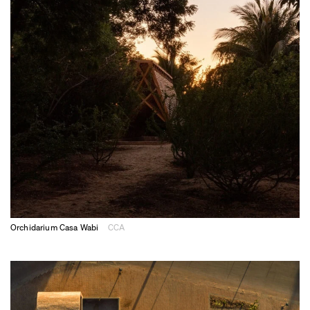
Orchidarium Casa Wabi
CCA