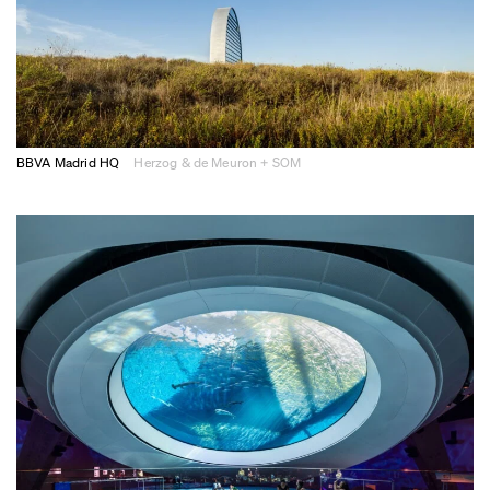
BBVA Madrid HQ
Herzog & de Meuron + SOM