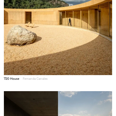
720 House
Fernanda Canales