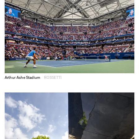
Arthur Ashe Stadium
ROSSETTI