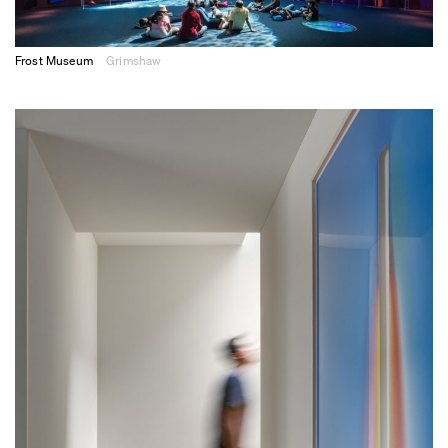
Frost Museum
Grimshaw