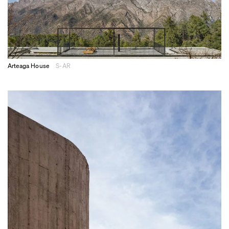
Arteaga House
S-AR