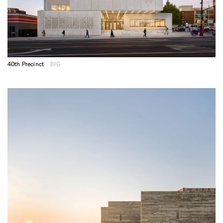
40th Precinct
BIG