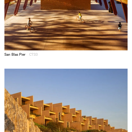
San Blas Pier
C733