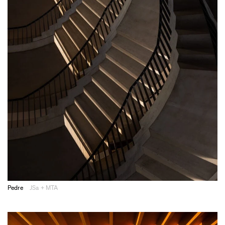
Pedre
JSa + MTA