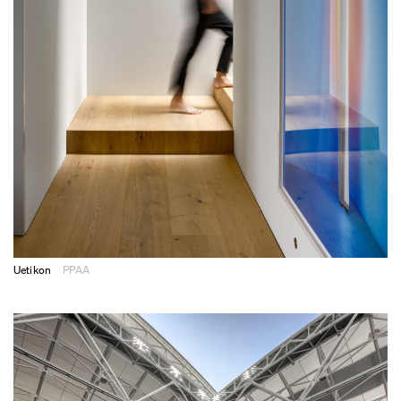
Uetikon
PPAA