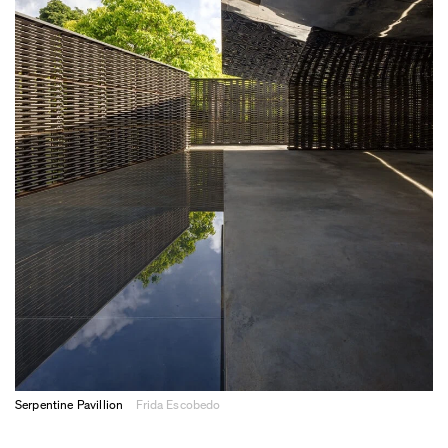
Serpentine Pavillion
Frida Escobedo