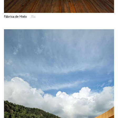
Fábrica de Hielo
JSa