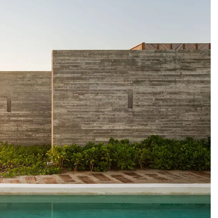
San Blas Pier