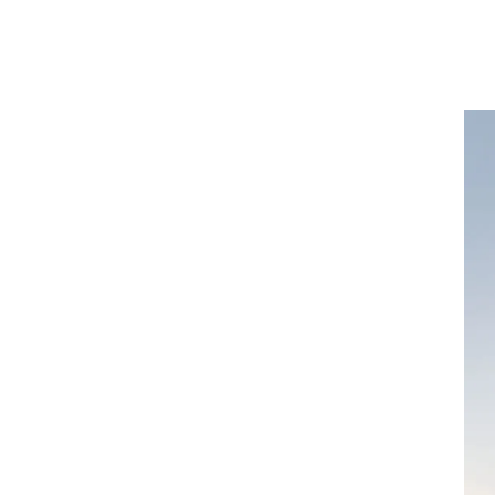
El Mirage